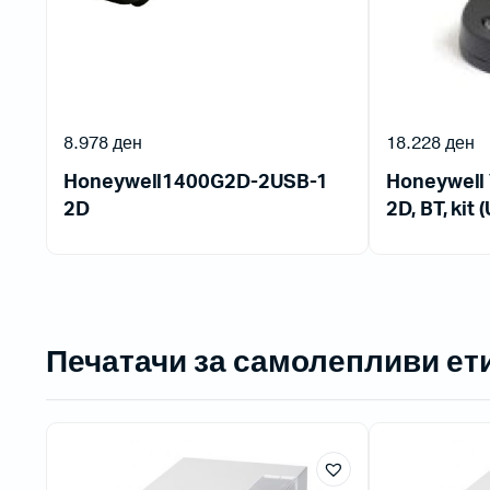
8.978
ден
18.228
ден
Honeywell1400G2D-2USB-1
Honeywell 
2D
2D, BT, kit 
Печатачи за самолепливи ет