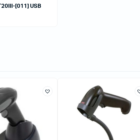
20III-[011] USB