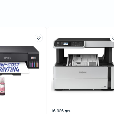
16.926
ден