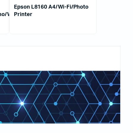
Epson L8160 A4/Wi-Fi/Photo
no/Wi-
Printer