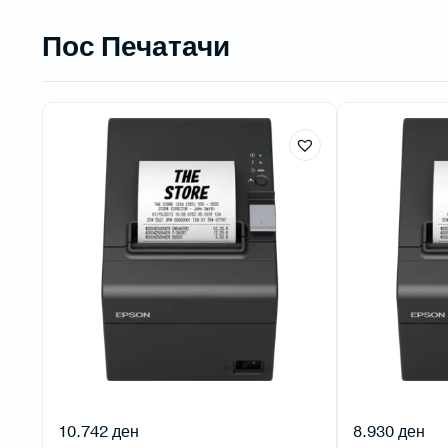
Пос Печатачи
10.742
ден
8.930
ден