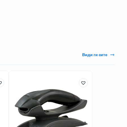
Види ги сите