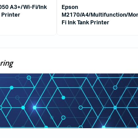
050 A3+/Wi-Fi/Ink
Epson
 Printer
M2170/A4/Multifunction/Mo
Fi Ink Tank Printer