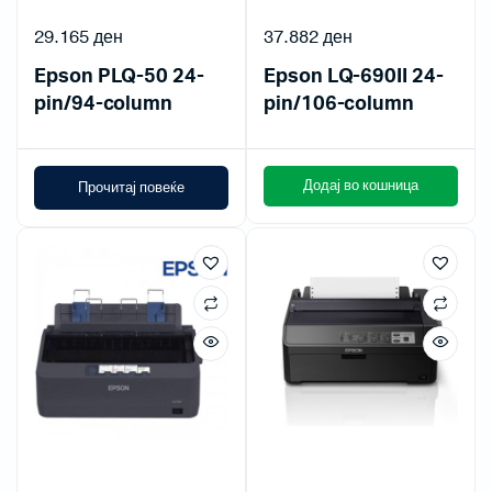
29.165
ден
37.882
ден
Epson PLQ-50 24-
Epson LQ-690II 24-
pin/94-column
pin/106-column
Додај во кошница
Прочитај повеќе