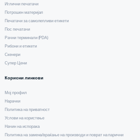
Иглични печатачи
Потрошен материјал
Печатачи за самолепливи етикети
Пос печатачи
Рачни терминали (PDA)
Рибони и етикети
Скенери
Супер Цени
Корисни линкови
Мој профил
Нарачки
Политика на приватност
Услови на користење
Начин на испорака
Политика на замена/враќање на производи и поврат на парични