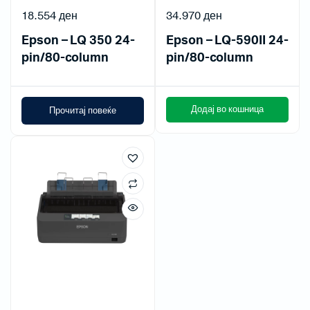
18.554
ден
34.970
ден
Epson – LQ 350 24-
Epson – LQ-590II 24-
pin/80-column
pin/80-column
Додај во кошница
Прочитај повеќе