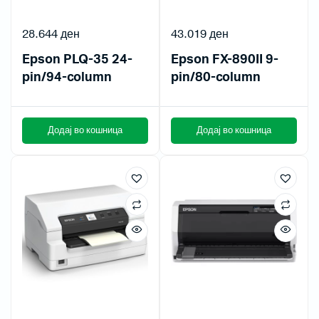
28.644
ден
43.019
ден
Epson PLQ-35 24-
Epson FX-890II 9-
pin/94-column
pin/80-column
Додај во кошница
Додај во кошница