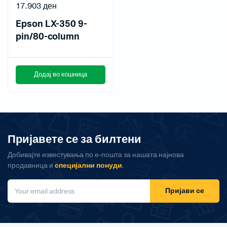
17.903
ден
Epson LX-350 9-
pin/80-column
Додај во кошница
Пријавете се за билтени
Добивајте известувања по е-пошта за нашата најнова
продавница и
специјални понуди
.
Пријави се