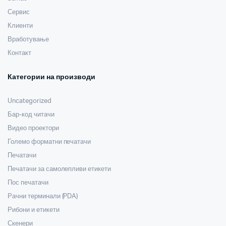
Сервис
Клиенти
Вработување
Контакт
Категории на производи
Uncategorized
Бар-код читачи
Видео проектори
Големо форматни печатачи
Печатачи
Печатачи за самолепливи етикети
Пос печатачи
Рачни терминали (PDA)
Рибони и етикети
Скенери