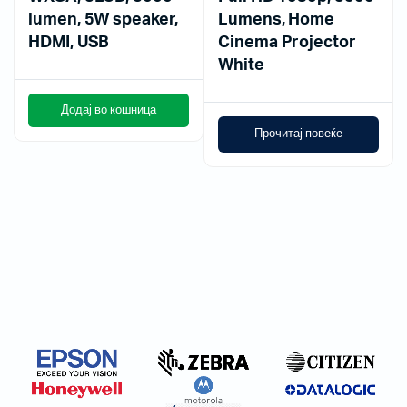
lumen, 5W speaker,
Lumens, Home
HDMI, USB
Cinema Projector
White
Додај во кошница
Прочитај повеќе