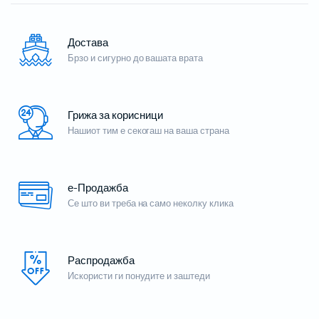
Достава
Брзо и сигурно до вашата врата
Грижа за корисници
Нашиот тим е секогаш на ваша страна
е-Продажба
Се што ви треба на само неколку клика
Распродажба
Искористи ги понудите и заштеди