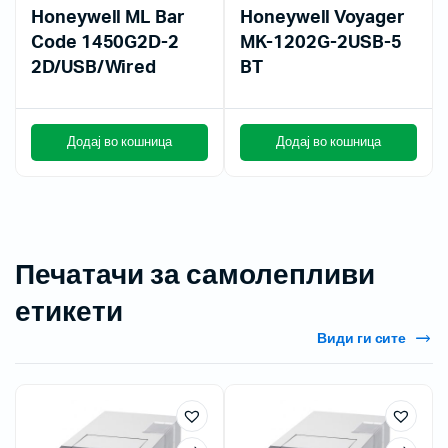
Honeywell ML Bar
Honeywell Voyager
Code 1450G2D-2
MK-1202G-2USB-5
2D/USB/Wired
BT
Додај во кошница
Додај во кошница
Печатачи за самолепливи
етикети
Види ги сите