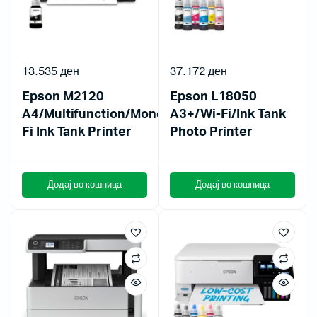
13.535
ден
37.172
ден
Epson M2120
Epson L18050
A4/Multifunction/Mono/Wi-
A3+/Wi-Fi/Ink Tank
Fi Ink Tank Printer
Photo Printer
Додај во кошница
Додај во кошница