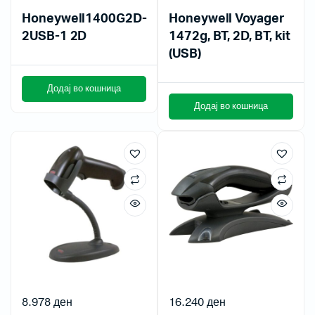
Honeywell1400G2D-
Honeywell Voyager
2USB-1 2D
1472g, BT, 2D, BT, kit
(USB)
Додај во кошница
Додај во кошница
8.978
ден
16.240
ден