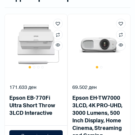
171.633
ден
69.502
ден
Epson EB-770Fi
Epson EH-TW7000
Ultra Short Throw
3LCD, 4K PRO-UHD,
3LCD Interactive
3000 Lumens, 500
Inch Display, Home
Cinema, Streaming