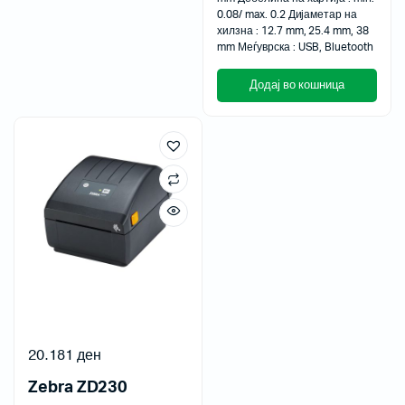
0.08/ max. 0.2 Дијаметар на
хилзна : 12.7 mm, 25.4 mm, 38
mm Меѓуврска : USB, Bluetooth
Додај во кошница
20.181
ден
Zebra ZD230