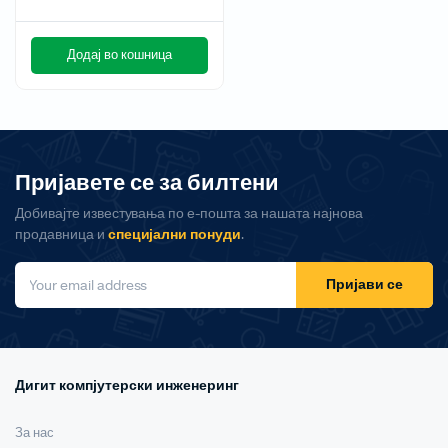
Додај во кошница
Пријавете се за билтени
Добивајте известувања по е-пошта за нашата најнова
продавница и
специјални понуди
.
Пријави се
Дигит компјутерски инженеринг
За нас