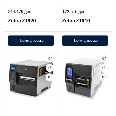
214.179
ден
172.515
ден
Zebra ZT620
Zebra ZT610
Прочитај повеќе
Прочитај повеќе