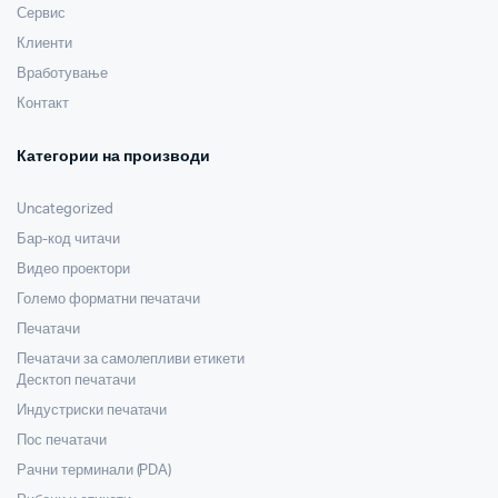
Сервис
Клиенти
Вработување
Контакт
Категории на производи
Uncategorized
Бар-код читачи
Видео проектори
Големо форматни печатачи
Печатачи
Печатачи за самолепливи етикети
Десктоп печатачи
Индустриски печатачи
Пос печатачи
Рачни терминали (PDA)