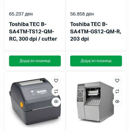
65.237
ден
56.858
ден
Toshiba TEC B-
Toshiba TEC B-
SA4TM-TS12-QM-
SA4TM-GS12-QM-R,
RC, 300 dpi / cutter
203 dpi
Додај во кошница
Додај во кошница