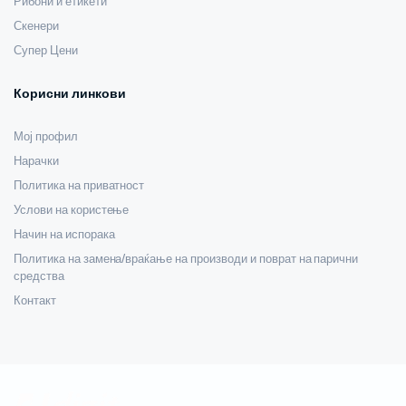
Рибони и етикети
Скенери
Супер Цени
Корисни линкови
Мој профил
Нарачки
Политика на приватност
Услови на користење
Начин на испорака
Политика на замена/враќање на производи и поврат на парични
средства
Контакт