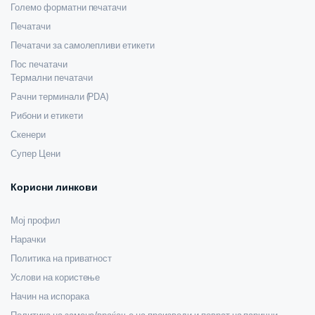
Големо форматни печатачи
Печатачи
Печатачи за самолепливи етикети
Пос печатачи
Термални печатачи
Рачни терминали (PDA)
Рибони и етикети
Скенери
Супер Цени
Корисни линкови
Мој профил
Нарачки
Политика на приватност
Услови на користење
Начин на испорака