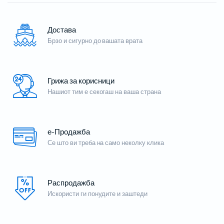
Достава
Брзо и сигурно до вашата врата
Грижа за корисници
Нашиот тим е секогаш на ваша страна
е-Продажба
Се што ви треба на само неколку клика
Распродажба
Искористи ги понудите и заштеди