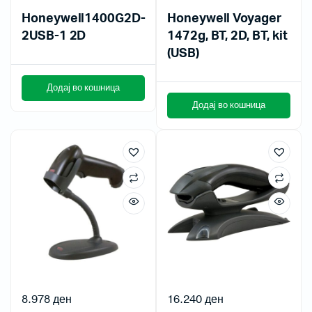
Honeywell1400G2D-
Honeywell Voyager
2USB-1 2D
1472g, BT, 2D, BT, kit
(USB)
Додај во кошница
Додај во кошница
8.978
ден
16.240
ден