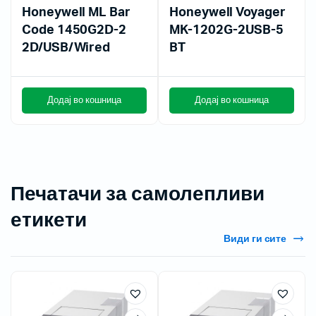
Honeywell ML Bar
Honeywell Voyager
Code 1450G2D-2
MK-1202G-2USB-5
2D/USB/Wired
BT
Додај во кошница
Додај во кошница
Печатачи за самолепливи
етикети
Види ги сите