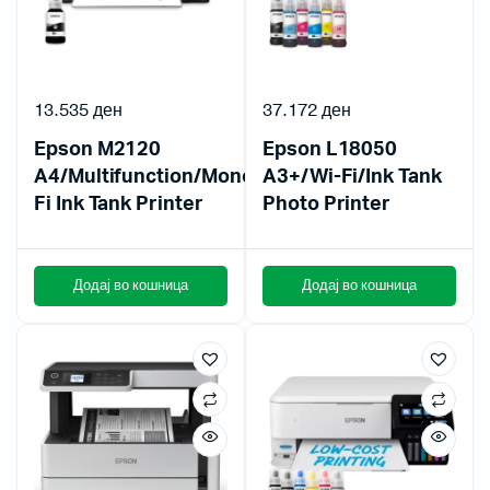
13.535
ден
37.172
ден
Epson M2120
Epson L18050
A4/Multifunction/Mono/Wi-
A3+/Wi-Fi/Ink Tank
Fi Ink Tank Printer
Photo Printer
Додај во кошница
Додај во кошница