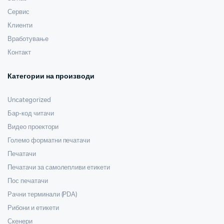
Сервис
Клиенти
Вработување
Контакт
Категории на производи
Uncategorized
Бар-код читачи
Видео проектори
Големо форматни печатачи
Печатачи
Печатачи за самолепливи етикети
Пос печатачи
Рачни терминали (PDA)
Рибони и етикети
Скенери