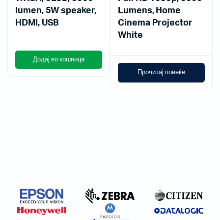
lumen, 5W speaker,
Lumens, Home
HDMI, USB
Cinema Projector
White
Додај во кошница
Прочитај повеќе