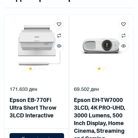
171.633
ден
69.502
ден
Epson EB-770Fi
Epson EH-TW7000
Ultra Short Throw
3LCD, 4K PRO-UHD,
3LCD Interactive
3000 Lumens, 500
Inch Display, Home
Cinema, Streaming