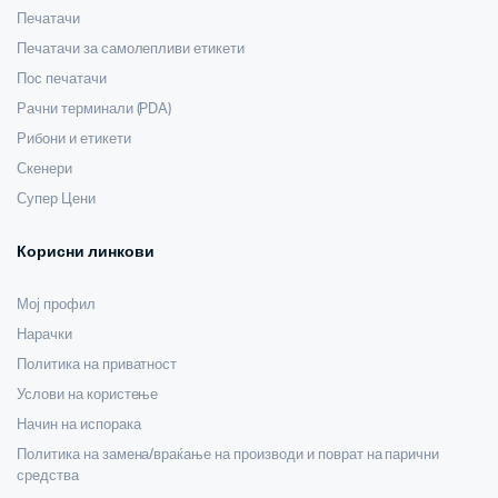
Печатачи
Печатачи за самолепливи етикети
Пос печатачи
Рачни терминали (PDA)
Рибони и етикети
Скенери
Супер Цени
Корисни линкови
Мој профил
Нарачки
Политика на приватност
Услови на користење
Начин на испорака
Политика на замена/враќање на производи и поврат на парични
средства