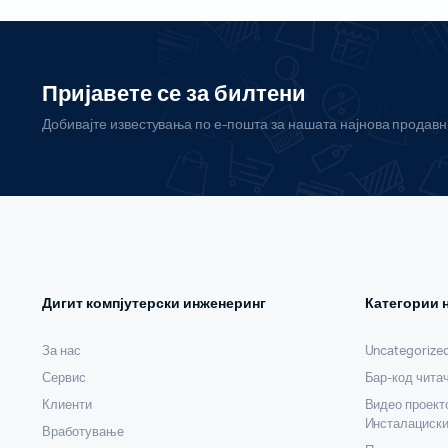
Пријавете се за билтени
Добивајте известувања по е-пошта за нашата најнова продав
Рибони
Пренослив
Етикети
Проектори
Проектори
Проектори 
Инсталаци
Дигит компјутерски инженеринг
Категории 
За нас
Uncategorize
Бар-код читачи за на маса
Сервис
Бар-код чита
Клиенти
Безжични бар-код читачи
Видео проект
Инсталациски
Вработување
Вградливи бар-код читачи