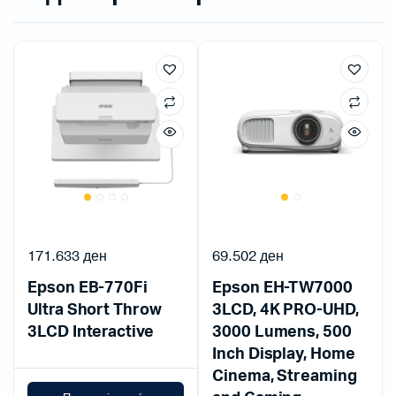
171.633
ден
69.502
ден
Epson EB-770Fi
Epson EH-TW7000
Ultra Short Throw
3LCD, 4K PRO-UHD,
3LCD Interactive
3000 Lumens, 500
Inch Display, Home
Cinema, Streaming