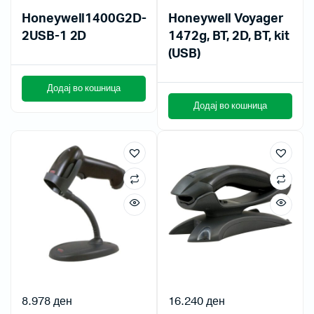
Honeywell1400G2D-
Honeywell Voyager
2USB-1 2D
1472g, BT, 2D, BT, kit
(USB)
Додај во кошница
Додај во кошница
8.978
ден
16.240
ден