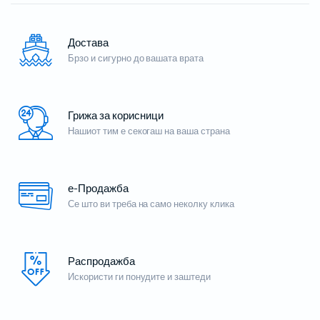
Достава
Брзо и сигурно до вашата врата
Грижа за корисници
Нашиот тим е секогаш на ваша страна
е-Продажба
Се што ви треба на само неколку клика
Распродажба
Искористи ги понудите и заштеди