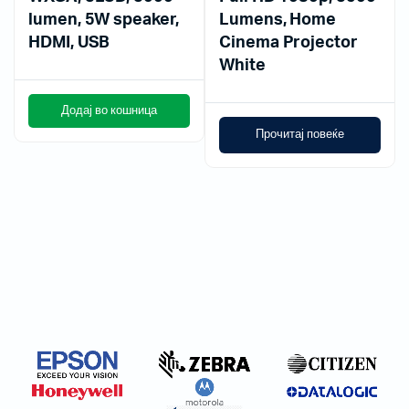
lumen, 5W speaker,
Lumens, Home
HDMI, USB
Cinema Projector
White
Додај во кошница
Прочитај повеќе