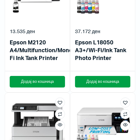
13.535
ден
37.172
ден
Epson M2120
Epson L18050
A4/Multifunction/Mono/Wi-
A3+/Wi-Fi/Ink Tank
Fi Ink Tank Printer
Photo Printer
Додај во кошница
Додај во кошница