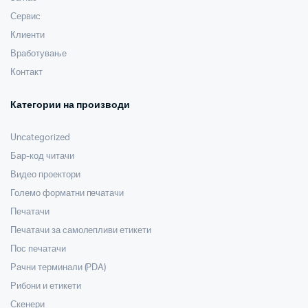
Сервис
Клиенти
Вработување
Контакт
Категории на производи
Uncategorized
Бар-код читачи
Видео проектори
Големо форматни печатачи
Печатачи
Печатачи за самолепливи етикети
Пос печатачи
Рачни терминали (PDA)
Рибони и етикети
Скенери