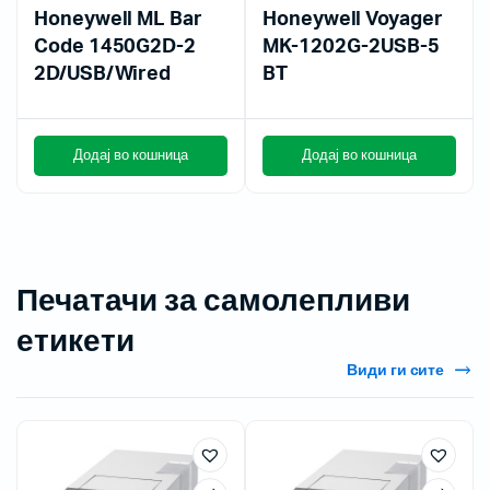
Honeywell ML Bar
Honeywell Voyager
Code 1450G2D-2
MK-1202G-2USB-5
2D/USB/Wired
BT
Додај во кошница
Додај во кошница
Печатачи за самолепливи
етикети
Види ги сите