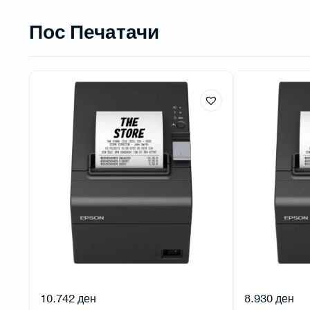
Пос Печатачи
10.742
ден
8.930
ден