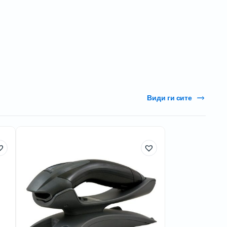
Види ги сите