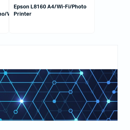
Epson L8160 A4/Wi-Fi/Photo
no/Wi-
Printer