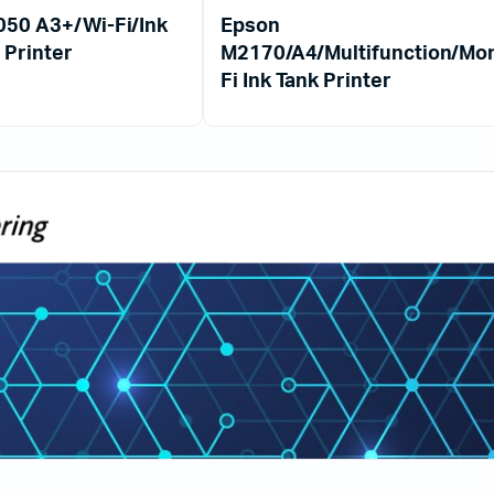
050 A3+/Wi-Fi/Ink
Epson
 Printer
M2170/A4/Multifunction/Mo
Fi Ink Tank Printer