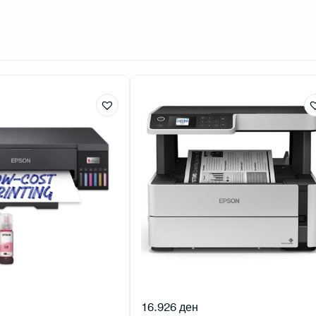
16.926
ден