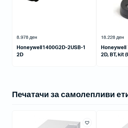
8.978
ден
18.228
ден
Honeywell1400G2D-2USB-1
Honeywell 
2D
2D, BT, kit 
Печатачи за самолепливи ет