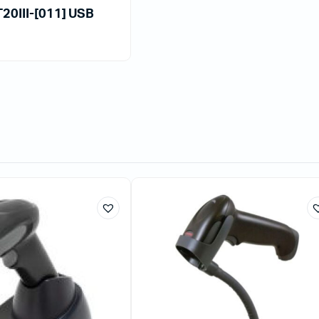
20III-[011] USB