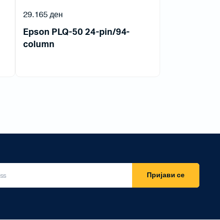
29.165
ден
Epson PLQ-50 24-pin/94-
column
Пријави се