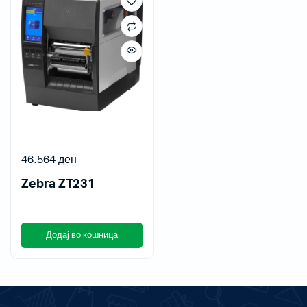
46.564
ден
Zebra ZT231
Додај во кошница