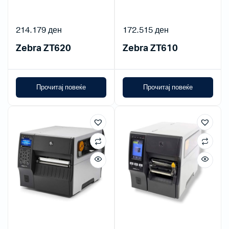
214.179
ден
172.515
ден
Zebra ZT620
Zebra ZT610
Прочитај повеќе
Прочитај повеќе