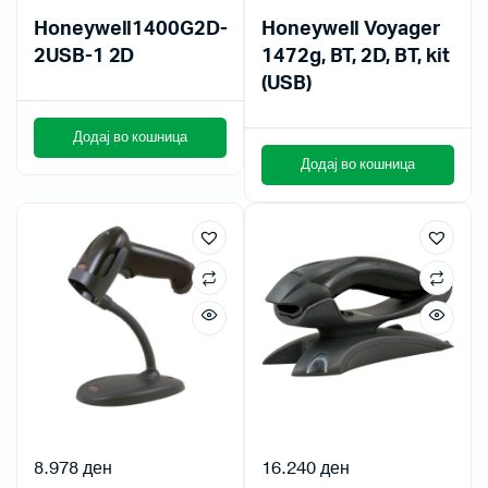
Honeywell1400G2D-
Honeywell Voyager
2USB-1 2D
1472g, BT, 2D, BT, kit
(USB)
Додај во кошница
Додај во кошница
8.978
ден
16.240
ден