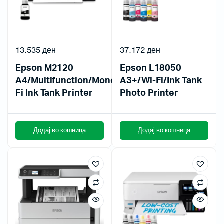
13.535
ден
37.172
ден
Epson M2120
Epson L18050
A4/Multifunction/Mono/Wi-
A3+/Wi-Fi/Ink Tank
Fi Ink Tank Printer
Photo Printer
Додај во кошница
Додај во кошница