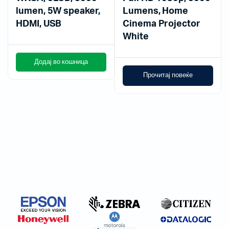
lumen, 5W speaker,
Lumens, Home
HDMI, USB
Cinema Projector
White
Додај во кошница
Прочитај повеќе