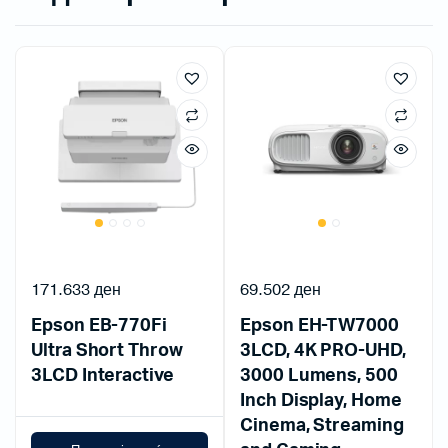
171.633
ден
69.502
ден
Epson EB-770Fi
Epson EH-TW7000
Ultra Short Throw
3LCD, 4K PRO-UHD,
3LCD Interactive
3000 Lumens, 500
Inch Display, Home
Cinema, Streaming