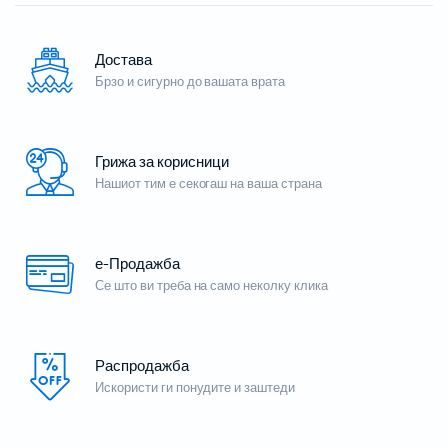
Достава
Брзо и сигурно до вашата врата
Грижа за корисници
Нашиот тим е секогаш на ваша страна
е-Продажба
Се што ви треба на само неколку клика
Распродажба
Искористи ги понудите и заштеди