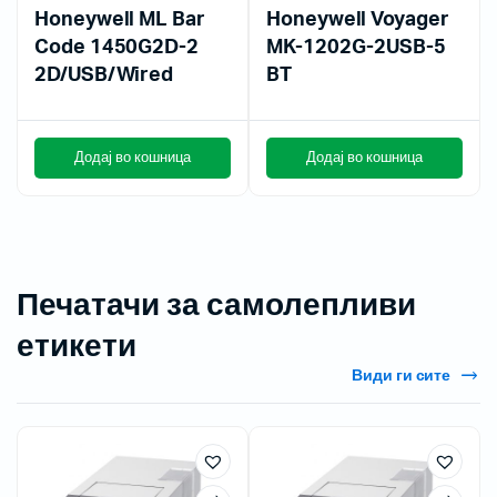
Honeywell ML Bar
Honeywell Voyager
Code 1450G2D-2
MK-1202G-2USB-5
2D/USB/Wired
BT
Додај во кошница
Додај во кошница
Печатачи за самолепливи
етикети
Види ги сите