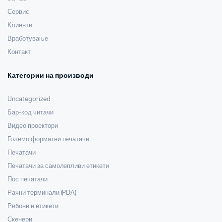
Сервис
Клиенти
Вработување
Контакт
Категории на производи
Uncategorized
Бар-код читачи
Видео проектори
Големо форматни печатачи
Печатачи
Печатачи за самолепливи етикети
Пос печатачи
Рачни терминали (PDA)
Рибони и етикети
Скенери