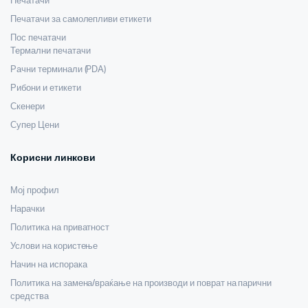
Печатачи
Печатачи за самолепливи етикети
Пос печатачи
Термални печатачи
Рачни терминали (PDA)
Рибони и етикети
Скенери
Супер Цени
Корисни линкови
Мој профил
Нарачки
Политика на приватност
Услови на користење
Начин на испорака
Политика на замена/враќање на производи и поврат на парични
средства