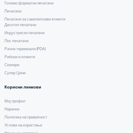
Големо форматни печатачи
Печатачи
Печатачи за самолепливи етикети
Десктоп печатачи
Индустриски печатачи
Пос печатачи
Рачни терминали (PDA)
Рибони и етикети
Скенери
Супер Цени
Корисни линкови
Мој профил
Нарачки
Политика на приватност
Услови на користење