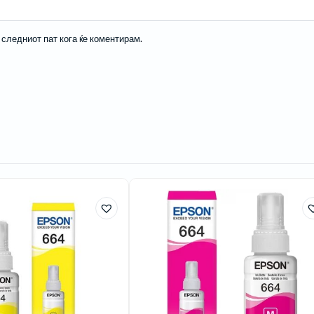
а следниот пат кога ќе коментирам.