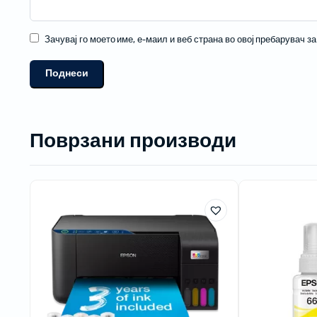
Зачувај го моето име, е-маил и веб страна во овој пребарувач з
Поврзани производи