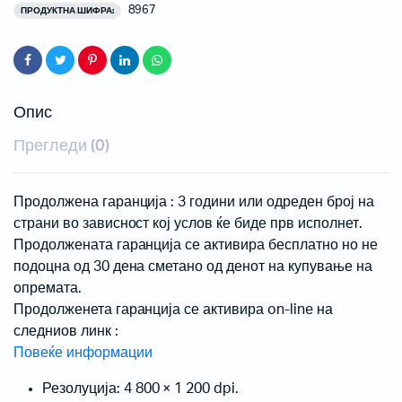
8967
ПРОДУКТНА ШИФРА:
Опис
Прегледи (0)
Продолжена гаранција : 3 години или одреден број на
страни во зависност кој услов ќе биде прв исполнет.
Продолжената гаранција се активира бесплатно но не
подоцна од 30 дена сметано од денот на купување на
опремата.
Продолженета гаранција се активира on-line на
следниов линк :
Повеќе информации
Резолуција: 4 800 × 1 200 dpi.