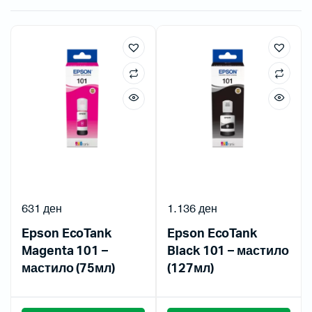
631
ден
1.136
ден
Epson EcoTank
Epson EcoTank
Magenta 101 –
Black 101 – мастило
мастило (75мл)
(127мл)