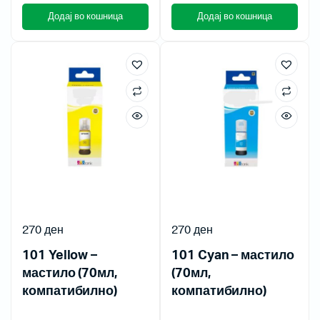
Додај во кошница
Додај во кошница
270
ден
270
ден
101 Yellow –
101 Cyan – мастило
мастило (70мл,
(70мл,
компатибилно)
компатибилно)