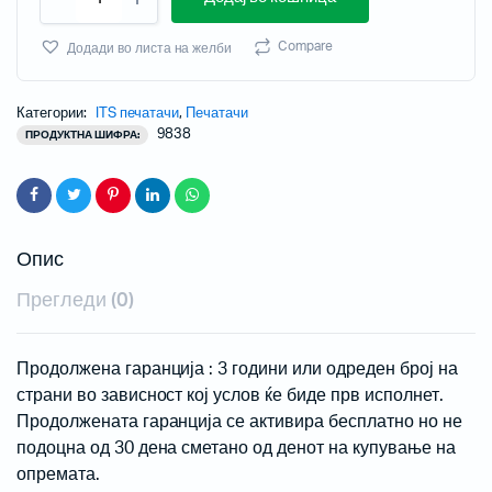
Compare
Додади во листа на желби
Категории:
ITS печатачи
,
Печатачи
9838
ПРОДУКТНА ШИФРА:
Опис
Прегледи (0)
Продолжена гаранција : 3 години или одреден број на
страни во зависност кој услов ќе биде прв исполнет.
Продолжената гаранција се активира бесплатно но не
подоцна од 30 дена сметано од денот на купување на
опремата.