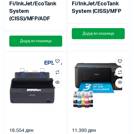
Fi/InkJet/EcoTank
Fi/InkJet/EcoTank
System
System (CISS)/MFP
(CISS)/MFP/ADF
Додај во кошница
Додај во кошница
18.554
ден
11.393
ден