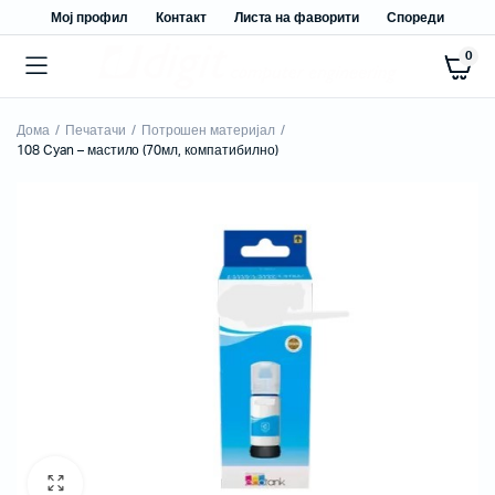
Мој профил
Контакт
Листа на фаворити
Спореди
0
Дома
Печатачи
Потрошен материјал
108 Cyan – мастило (70мл, компатибилно)