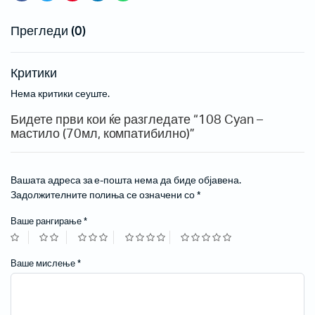
Прегледи (0)
Критики
Нема критики сеуште.
Бидете први кои ќе разгледате “108 Cyan –
мастило (70мл, компатибилно)”
Вашата адреса за е-пошта нема да биде објавена.
Задолжителните полиња се означени со
*
Ваше рангирање
*
Ваше мислење
*