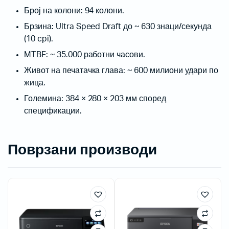
Број на колони: 94 колони.
Брзина: Ultra Speed Draft до ~ 630 знаци/секунда
(10 cpi).
MTBF: ~ 35.000 работни часови.
Живот на печатачка глава: ~ 600 милиони удари по
жица.
Големина: 384 × 280 × 203 мм според
спецификации.
Поврзани производи