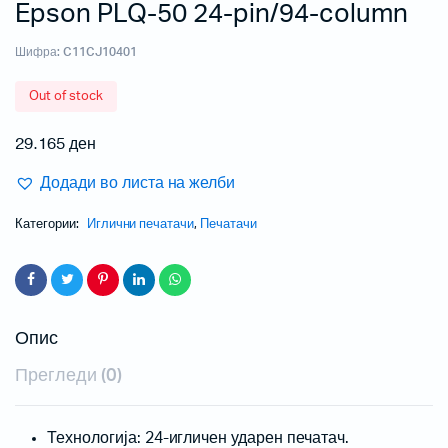
Epson PLQ-50 24-pin/94-column
Шифра:
C11CJ10401
Out of stock
29.165
ден
Додади во листа на желби
Категории:
Иглични печатачи
,
Печатачи
Опис
Прегледи (0)
Технологија: 24-игличен ударен печатач.