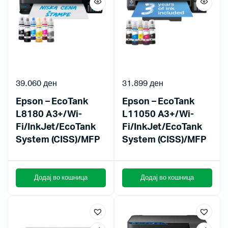
39.060
ден
31.899
ден
Epson – EcoTank
Epson – EcoTank
L8180 A3+/Wi-
L11050 A3+/Wi-
Fi/InkJet/EcoTank
Fi/InkJet/EcoTank
System (CISS)/MFP
System (CISS)/MFP
Додај во кошница
Додај во кошница