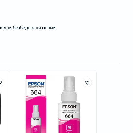
апредни безбедносни опции.