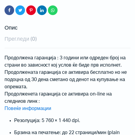
Опис
Прегледи (0)
Продолжена гаранција : 3 години или одреден број на
страни во зависност кој услов ќе биде прв исполнет.
Продолжената гаранција се активира бесплатно но не
подоцна од 30 дена сметано од денот на купување на
опремата.
Продолженета гаранција се активира on-line на
следниов линк :
Повеќе информации
Резолуција: 5 760 × 1 440 dpi.
Брзина на печатење: до 22 страници/мин (plain