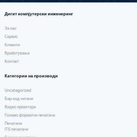
Дигит компјутерски инженеринг
За нас
Сервис
Клиенти
Вработување
Контакт
Категории на производи
Uncategorized
Бар-код читачи
Видео проектори
Големо форматни печатачи
Печатачи
ITS печатачи