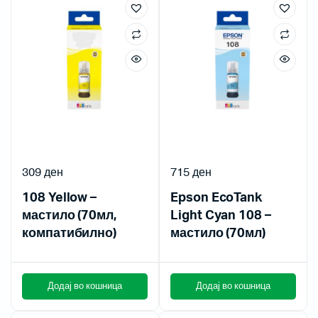
309
ден
715
ден
108 Yellow –
Epson EcoTank
мастило (70мл,
Light Cyan 108 –
компатибилно)
мастило (70мл)
Додај во кошница
Додај во кошница