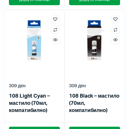
309
ден
309
ден
108 Light Cyan –
108 Black – мастило
мастило (70мл,
(70мл,
компатибилно)
компатибилно)