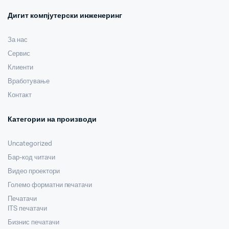
Дигит компјутерски инженеринг
За нас
Сервис
Клиенти
Вработување
Контакт
Категории на производи
Uncategorized
Бар-код читачи
Видео проектори
Големо форматни печатачи
Печатачи
ITS печатачи
Бизнис печатачи