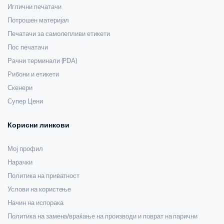
Иглични печатачи
Потрошен материјал
Печатачи за самолепливи етикети
Пос печатачи
Рачни терминали (PDA)
Рибони и етикети
Скенери
Супер Цени
Корисни линкови
Мој профил
Нарачки
Политика на приватност
Услови на користење
Начин на испорака
Политика на замена/враќање на производи и поврат на парични