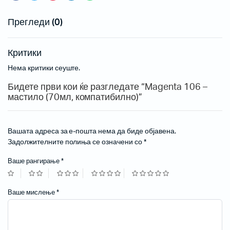
Прегледи (0)
Критики
Нема критики сеуште.
Бидете први кои ќе разгледате “Magenta 106 –
мастило (70мл, компатибилно)”
Вашата адреса за е-пошта нема да биде објавена.
Задолжителните полиња се означени со
*
Ваше рангирање
*
Ваше мислење
*