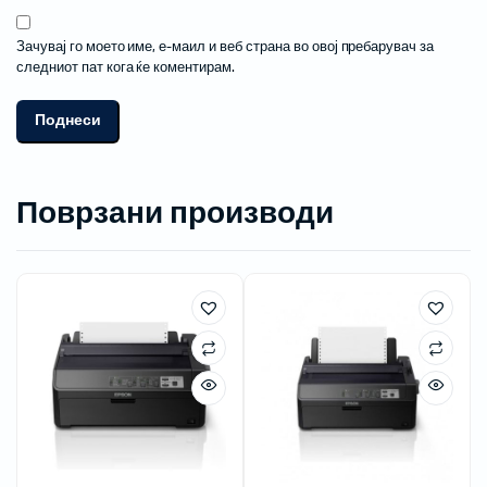
Зачувај го моето име, е-маил и веб страна во овој пребарувач за
следниот пат кога ќе коментирам.
Поврзани производи