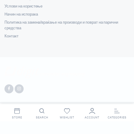
Услови на користење
Начин на испорака
Политика на замена/враќање на производи и поврат на парични
средства
Контакт
Copyright 2025 © Digit. All right reserved. Made by
Webpigment
.
STORE
SEARCH
WISHLIST
ACCOUNT
CATEGORIES