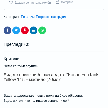
Compare
Додади во листа на желби
Категории:
Печатачи
,
Потрошен материјал
Прегледи (0)
Критики
Нема критики сеуште.
Бидете први кои ќе разгледате “Epson EcoTank
Yellow 115 – мастило (70мл)”
Вашата адреса за е-пошта нема да биде објавена.
Задолжителните полиња се означени со
*