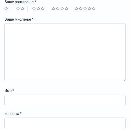
Ваше рангирање
*
Ваше мислење
*
Име
*
Е-пошта
*