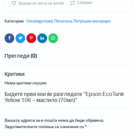
Compare
Додади во листа на желби
Категории:
Uncategorized
,
Печатачи
,
Потрошен материјал
Прегледи (0)
Критики
Нема критики сеуште.
Бидете први кои ќе разгледате “Epson EcoTank
Yellow 106 – мастило (70мл)”
Вашата адреса за е-пошта нема да биде објавена.
Задолжителните полиња се означени со
*