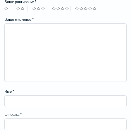
Ваше рангирање
*
Ваше мислење
*
Име
*
Е-пошта
*