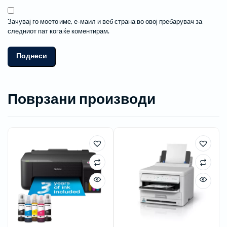
Зачувај го моето име, е-маил и веб страна во овој пребарувач за
следниот пат кога ќе коментирам.
Поврзани производи