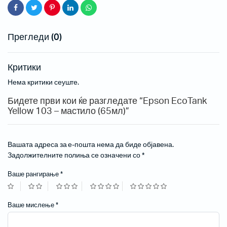
Прегледи (0)
Критики
Нема критики сеуште.
Бидете први кои ќе разгледате “Epson EcoTank
Yellow 103 – мастило (65мл)”
Вашата адреса за е-пошта нема да биде објавена.
Задолжителните полиња се означени со
*
Ваше рангирање
*
Ваше мислење
*