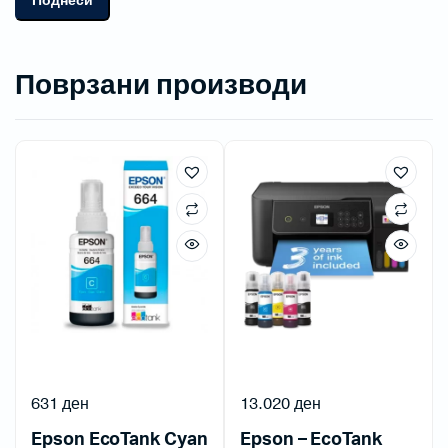
Поврзани производи
631
ден
13.020
ден
Epson EcoTank Cyan
Epson – EcoTank