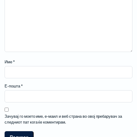
Име
*
Е-пошта
*
Зачувај го моето име, е-маил и веб страна во овој пребарувач за
следниот пат кога ќе коментирам.