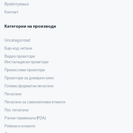
Вработување
Контакт
Категории на производи
Uncategorized
Бар-код читачи
Видео проектори
Инсталациски проектори
Преносливи проектори
Проектори за домашно кино
Големо форматни печатачи
Печатачи
Печатачи за самолепливи етикети
Пос печатачи
Рачни терминали (PDA)
Рибони и етикети