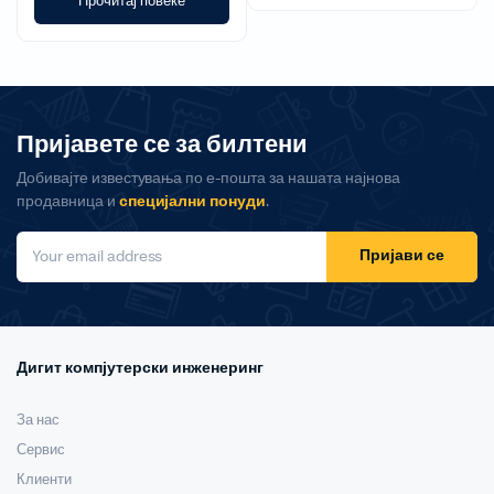
Прочитај повеќе
Пријавете се за билтени
Добивајте известувања по е-пошта за нашата најнова
продавница и
специјални понуди
.
Пријави се
Дигит компјутерски инженеринг
За нас
Сервис
Клиенти