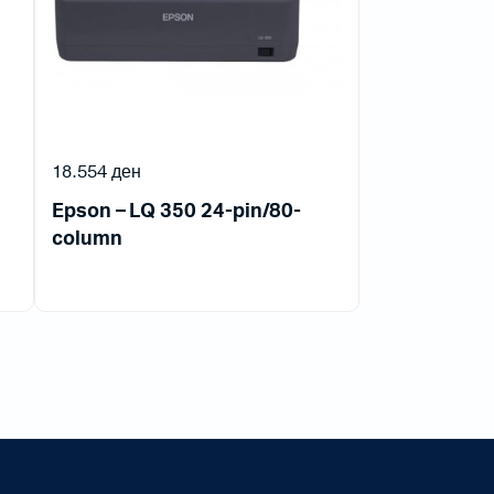
18.554
ден
Epson – LQ 350 24-pin/80-
column