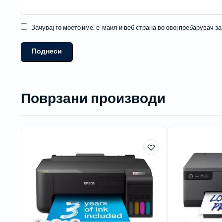
Зачувај го моето име, е-маил и веб страна во овој пребарувач з
Поврзани производи