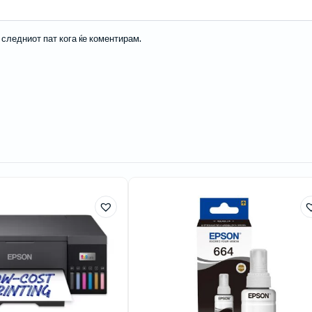
а следниот пат кога ќе коментирам.