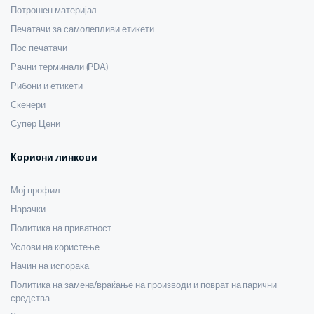
Потрошен материјал
Печатачи за самолепливи етикети
Пос печатачи
Рачни терминали (PDA)
Рибони и етикети
Скенери
Супер Цени
Корисни линкови
Мој профил
Нарачки
Политика на приватност
Услови на користење
Начин на испорака
Политика на замена/враќање на производи и поврат на парични
средства