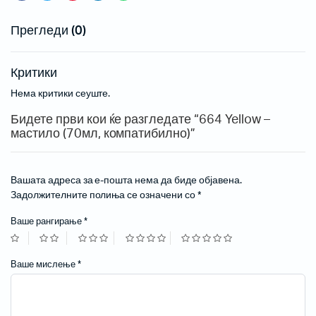
Прегледи (0)
Критики
Нема критики сеуште.
Бидете први кои ќе разгледате “664 Yellow –
мастило (70мл, компатибилно)”
Вашата адреса за е-пошта нема да биде објавена.
Задолжителните полиња се означени со
*
Ваше рангирање
*
Ваше мислење
*