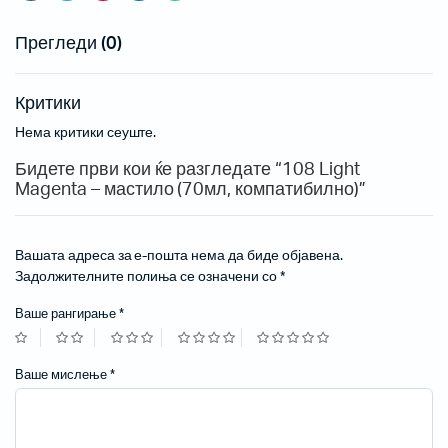
Прегледи (0)
Критики
Нема критики сеуште.
Бидете први кои ќе разгледате “108 Light
Magenta – мастило (70мл, компатибилно)”
Вашата адреса за е-пошта нема да биде објавена.
Задолжителните полиња се означени со
*
Ваше рангирање
*
Ваше мислење
*