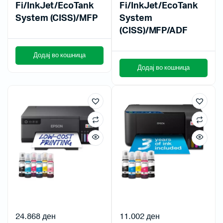
Fi/InkJet/EcoTank
Fi/InkJet/EcoTank
System (CISS)/MFP
System
(CISS)/MFP/ADF
Додај во кошница
Додај во кошница
24.868
ден
11.002
ден