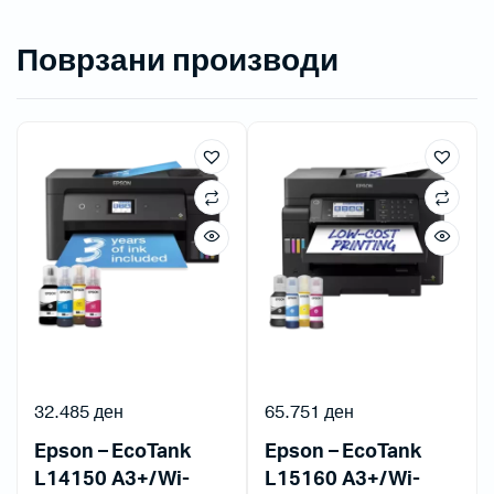
Поврзани производи
32.485
ден
65.751
ден
Epson – EcoTank
Epson – EcoTank
L14150 A3+/Wi-
L15160 A3+/Wi-