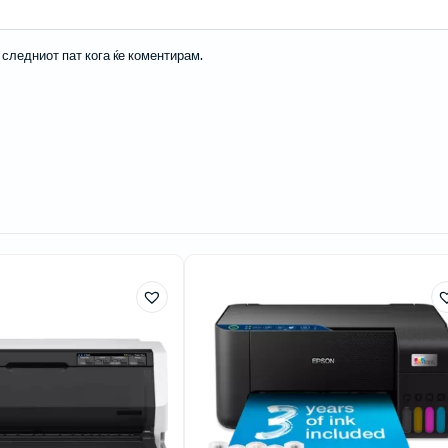
а следниот пат кога ќе коментирам.