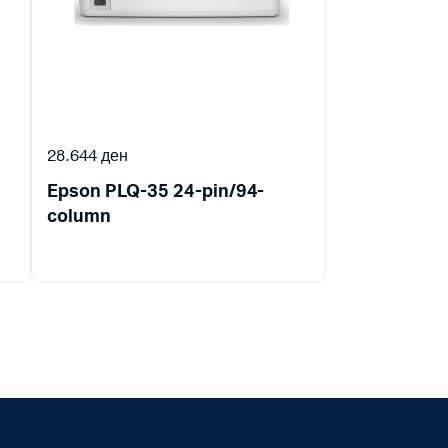
28.644
ден
Epson PLQ-35 24-pin/94-
column