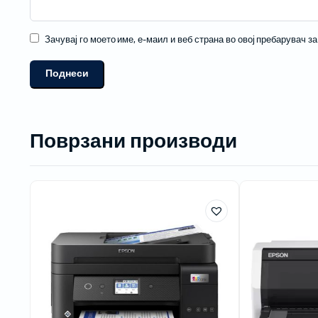
Зачувај го моето име, е-маил и веб страна во овој пребарувач з
Поврзани производи