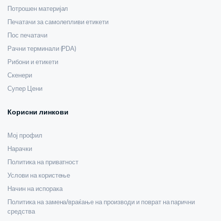
Потрошен материјал
Печатачи за самолепливи етикети
Пос печатачи
Рачни терминали (PDA)
Рибони и етикети
Скенери
Супер Цени
Корисни линкови
Мој профил
Нарачки
Политика на приватност
Услови на користење
Начин на испорака
Политика на замена/враќање на производи и поврат на парични
средства