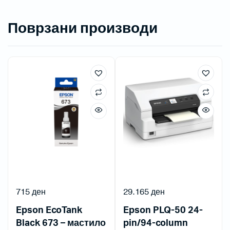
Поврзани производи
715
ден
29.165
ден
Epson EcoTank
Epson PLQ-50 24-
Black 673 – мастило
pin/94-column