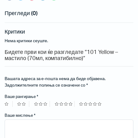
Прегледи (0)
Критики
Нема критики сеуште.
Бидете први кои ќе разгледате “101 Yellow –
мастило (70мл, компатибилно)”
Вашата адреса за е-пошта нема да биде објавена.
Задолжителните полиња се означени со
*
Ваше рангирање
*
Ваше мислење
*