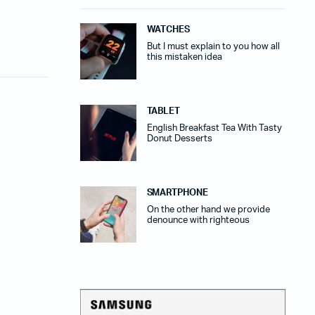
WATCHES
But I must explain to you how all
this mistaken idea
TABLET
English Breakfast Tea With Tasty
Donut Desserts
SMARTPHONE
On the other hand we provide
denounce with righteous