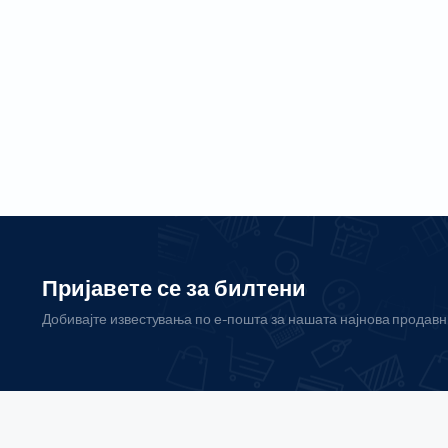
Пријавете се за билтени
Добивајте известувања по е-пошта за нашата најнова продав