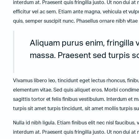
interdum at. Praesent quis fringilla justo. Ut non dui at 
efficitur vel ac sem. Etiam ante magna, vehicula et vulp
quis, semper suscipit nunc. Phasellus ornare nibh vita
Aliquam purus enim, fringilla 
massa. Praesent sed turpis soll
Vivamus libero leo, tincidunt eget lectus rhoncus, fini
elementum vitae. Sed quis aliquet eros. Morbi condimen
sagittis tortor et felis finibus vestibulum. Interdum e
turpis sit amet turpis tincidunt, sit amet mollis turpis 
Nulla id nibh ligula. Etiam finibus elit nec nisl faucibus,
interdum at. Praesent quis fringilla justo. Ut non dui at 