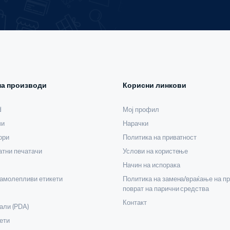
на производи
Корисни линкови
d
Мој профил
чи
Нарачки
ори
Политика на приватност
тни печатачи
Услови на користење
Начин на испорака
самолепливи етикети
Политика на замена/враќање на пр
поврат на парични средства
Контакт
али (PDA)
ети