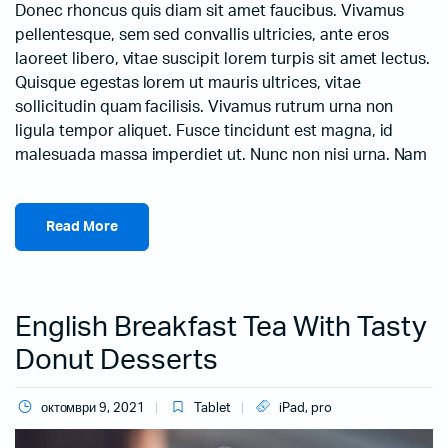
Donec rhoncus quis diam sit amet faucibus. Vivamus
pellentesque, sem sed convallis ultricies, ante eros
laoreet libero, vitae suscipit lorem turpis sit amet lectus.
Quisque egestas lorem ut mauris ultrices, vitae
sollicitudin quam facilisis. Vivamus rutrum urna non
ligula tempor aliquet. Fusce tincidunt est magna, id
malesuada massa imperdiet ut. Nunc non nisi urna. Nam
Read More
English Breakfast Tea With Tasty
Donut Desserts
октомври 9, 2021
Tablet
iPad
,
pro