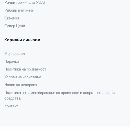
Рачни терминали (PDA)
Рибони и етикети
Скенери
Супер Цени
Корисни линкови
Мој профил
Нарачки
Политика на приватност
Услови на користење
Начин на испорака
Политика на замена/враќање на производи и поврат на парични
средства
Контакт