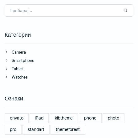
Категории
Camera
Smartphone
Tablet
Watches
Ознаки
envato
iPad
klbtheme
phone
photo
pro
standart
themeforest