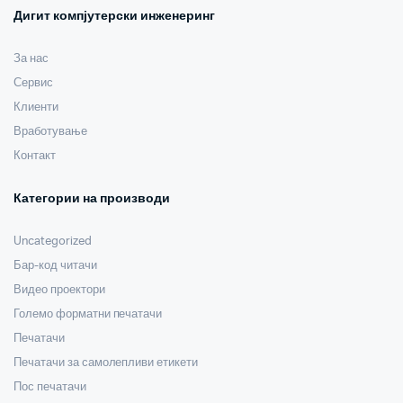
Дигит компјутерски инженеринг
За нас
Сервис
Клиенти
Вработување
Контакт
Категории на производи
Uncategorized
Бар-код читачи
Видео проектори
Големо форматни печатачи
Печатачи
Печатачи за самолепливи етикети
Пос печатачи