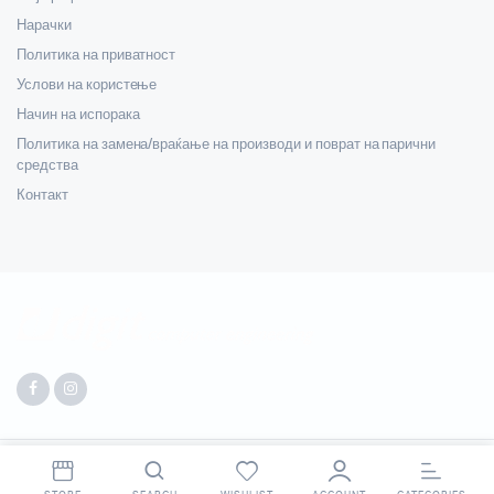
Нарачки
Политика на приватност
Услови на користење
Начин на испорака
Политика на замена/враќање на производи и поврат на парични
средства
Контакт
Copyright 2025 © Digit. All right reserved. Made by
Webpigment
.