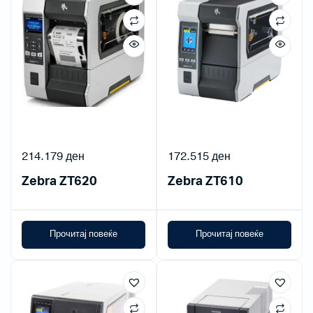
214.179
ден
172.515
ден
Zebra ZT620
Zebra ZT610
Прочитај повеќе
Прочитај повеќе