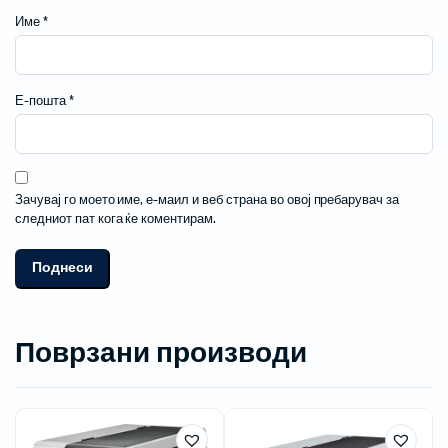
Име
*
Е-пошта
*
Зачувај го моето име, е-маил и веб страна во овој пребарувач за
следниот пат кога ќе коментирам.
Поврзани производи