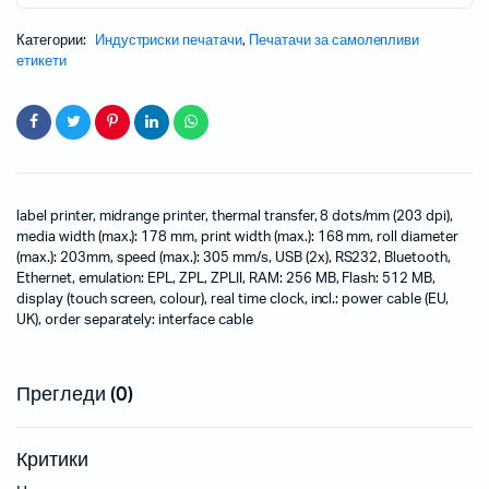
Категории:
Индустриски печатачи
,
Печатачи за самолепливи
етикети
label printer, midrange printer, thermal transfer, 8 dots/mm (203 dpi),
media width (max.): 178 mm, print width (max.): 168 mm, roll diameter
(max.): 203mm, speed (max.): 305 mm/s, USB (2x), RS232, Bluetooth,
Ethernet, emulation: EPL, ZPL, ZPLII, RAM: 256 MB, Flash: 512 MB,
display (touch screen, colour), real time clock, incl.: power cable (EU,
UK), order separately: interface cable
Прегледи (0)
Критики