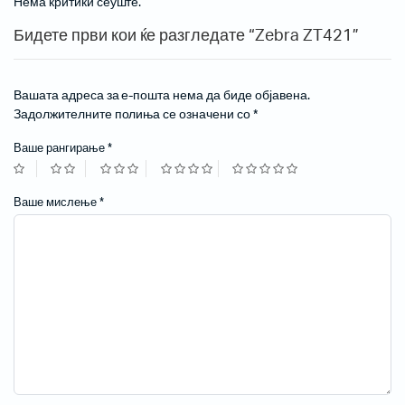
Нема критики сеуште.
Бидете први кои ќе разгледате “Zebra ZT421”
Вашата адреса за е-пошта нема да биде објавена.
Задолжителните полиња се означени со
*
Ваше рангирање
*
Ваше мислење
*