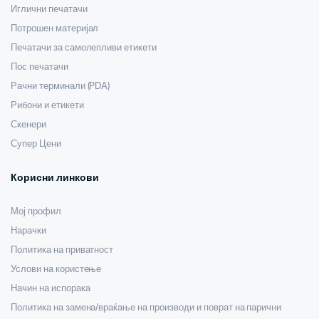
Иглични печатачи
Потрошен материјал
Печатачи за самолепливи етикети
Пос печатачи
Рачни терминали (PDA)
Рибони и етикети
Скенери
Супер Цени
Корисни линкови
Мој профил
Нарачки
Политика на приватност
Услови на користење
Начин на испорака
Политика на замена/враќање на производи и поврат на парични