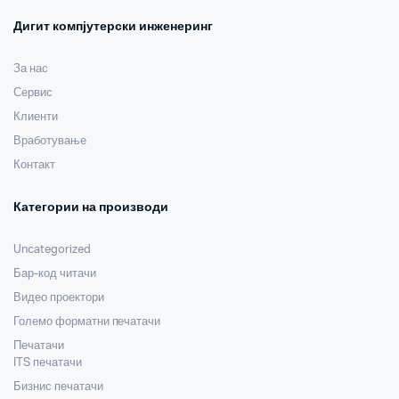
Дигит компјутерски инженеринг
За нас
Сервис
Клиенти
Вработување
Контакт
Категории на производи
Uncategorized
Бар-код читачи
Видео проектори
Големо форматни печатачи
Печатачи
ITS печатачи
Бизнис печатачи