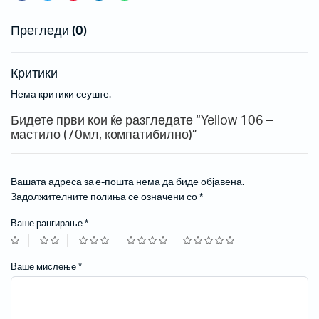
Прегледи (0)
Критики
Нема критики сеуште.
Бидете први кои ќе разгледате “Yellow 106 –
мастило (70мл, компатибилно)”
Вашата адреса за е-пошта нема да биде објавена.
Задолжителните полиња се означени со
*
Ваше рангирање
*
Ваше мислење
*