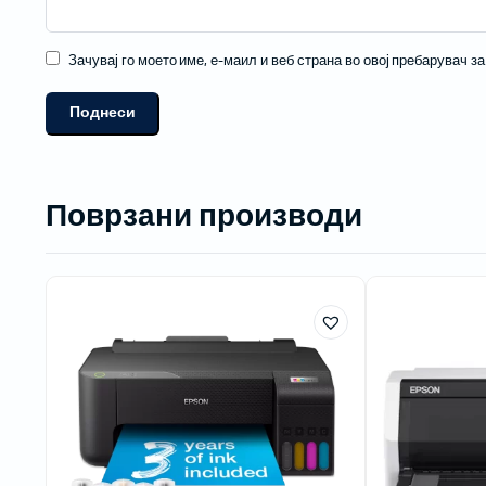
Зачувај го моето име, е-маил и веб страна во овој пребарувач з
Поврзани производи