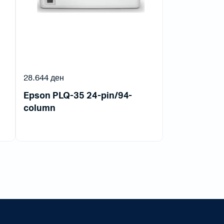
28.644
ден
Epson PLQ-35 24-pin/94-
column