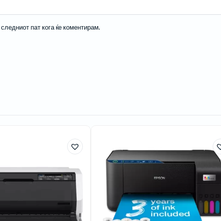
а следниот пат кога ќе коментирам.