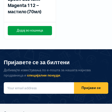
Magenta 112 –
мастило (70мл)
Додај во кошница
Пријавете се за билтени
Добивајте известувања по е-пошта за нашата најнова
продавница и
специјални понуди
.
Пријави се