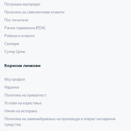
Потрошен материјал
Печатачи за самолепливи етикети
Пос печатачи
Рачни терминали (PDA)
Рибони и етикети
Скенери
Супер Цени
Корисни линкови
Мој профил
Нарачки
Политика на приватност
Услови на користење
Начин на испорака
Политика на замена/враќање на производи и поврат на парични
средства