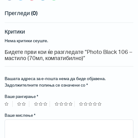
Прегледи (0)
Критики
Нема критики сеуште.
Бидете први кои ќе разгледате “Photo Black 106 –
мастило (70мл, компатибилно)”
Вашата адреса за е-пошта нема да биде објавена.
Задолжителните полиња се означени со
*
Ваше рангирање
*
Ваше мислење
*