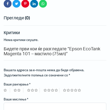
Прегледи (0)
Критики
Нема критики сеуште.
Бидете први кои ќе разгледате “Epson EcoTank
Magenta 101 – мастило (75мл)”
Вашата адреса за е-пошта нема да биде објавена.
Задолжителните полиња се означени со
*
Ваше рангирање
*
Ваше мислење
*