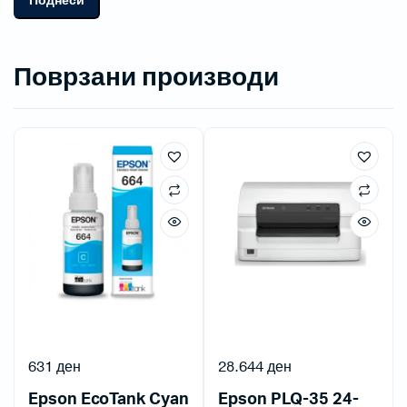
Поврзани производи
631
ден
28.644
ден
Epson EcoTank Cyan
Epson PLQ-35 24-