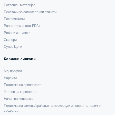
Потрошен материјал
Печатачи за самолепливи етикети
Пос печатачи
Рачни терминали (PDA)
Рибони и етикети
Скенери
Супер Цени
Корисни линкови
Мој профил
Нарачки
Политика на приватност
Услови на користење
Начин на испорака
Политика на замена/враќање на производи и поврат на парични
средства