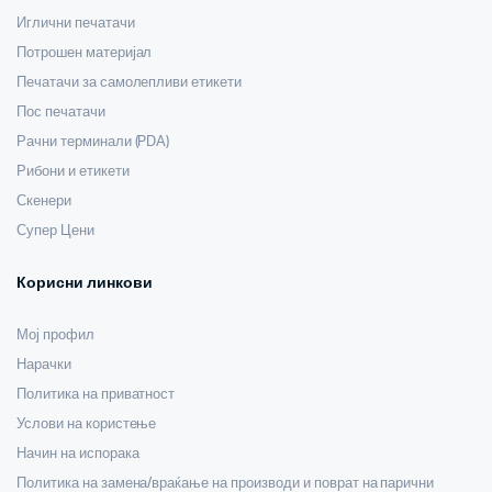
Иглични печатачи
Потрошен материјал
Печатачи за самолепливи етикети
Пос печатачи
Рачни терминали (PDA)
Рибони и етикети
Скенери
Супер Цени
Корисни линкови
Мој профил
Нарачки
Политика на приватност
Услови на користење
Начин на испорака
Политика на замена/враќање на производи и поврат на парични