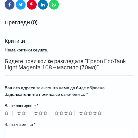
Прегледи (0)
Критики
Нема критики сеуште.
Бидете први кои ќе разгледате “Epson EcoTank
Light Magenta 108 – мастило (70мл)”
Вашата адреса за е-пошта нема да биде објавена.
Задолжителните полиња се означени со
*
Ваше рангирање
*
Ваше мислење
*