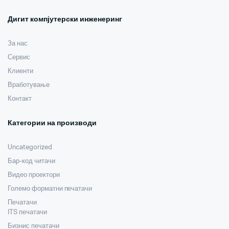
Дигит компјутерски инженеринг
За нас
Сервис
Клиенти
Вработување
Контакт
Категории на производи
Uncategorized
Бар-код читачи
Видео проектори
Големо форматни печатачи
Печатачи
ITS печатачи
Бизнис печатачи