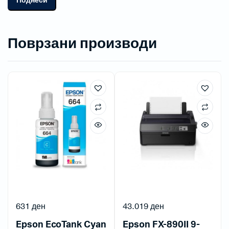
Поврзани производи
631
ден
43.019
ден
Epson EcoTank Cyan
Epson FX-890II 9-