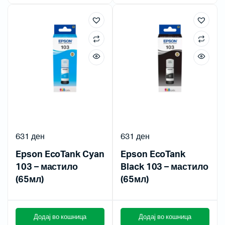
631
ден
631
ден
Epson EcoTank Cyan
Epson EcoTank
103 – мастило
Black 103 – мастило
(65мл)
(65мл)
Додај во кошница
Додај во кошница