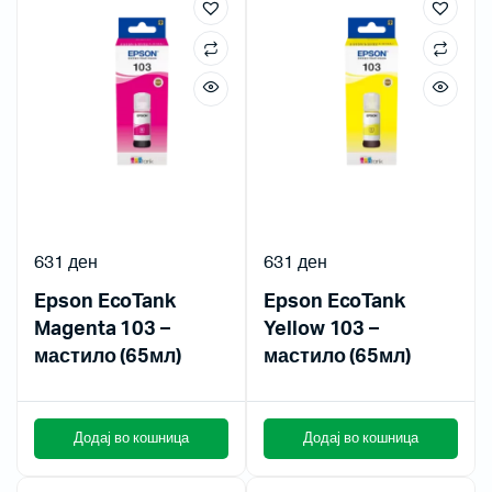
631
ден
631
ден
Epson EcoTank
Epson EcoTank
Magenta 103 –
Yellow 103 –
мастило (65мл)
мастило (65мл)
Додај во кошница
Додај во кошница