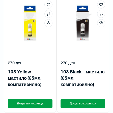
270
ден
270
ден
103 Yellow –
103 Black – мастило
мастило (65мл,
(65мл,
компатибилно)
компатибилно)
Додај во кошница
Додај во кошница