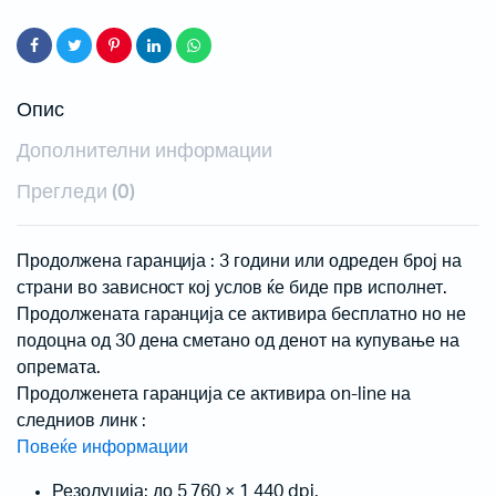
Опис
Дополнителни информации
Прегледи (0)
Продолжена гаранција : 3 години или одреден број на
страни во зависност кој услов ќе биде прв исполнет.
Продолжената гаранција се активира бесплатно но не
подоцна од 30 дена сметано од денот на купување на
опремата.
Продолженета гаранција се активира on-line на
следниов линк :
Повеќе информации
Резолуција: до 5 760 × 1 440 dpi.