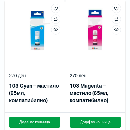
270
ден
270
ден
103 Cyan – мастило
103 Magenta –
(65мл,
мастило (65мл,
компатибилно)
компатибилно)
Додај во кошница
Додај во кошница