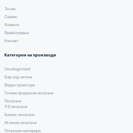
За нас
Сервис
Клиенти
Вработување
Контакт
Категории на производи
Uncategorized
Бар-код читачи
Видео проектори
Големо форматни печатачи
Печатачи
ITS печатачи
Бизнис печатачи
Иглични печатачи
Потрошен материјал