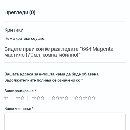
Прегледи (0)
Критики
Нема критики сеуште.
Бидете први кои ќе разгледате “664 Magenta –
мастило (70мл, компатибилно)”
Вашата адреса за е-пошта нема да биде објавена.
Задолжителните полиња се означени со
*
Ваше рангирање
*
Ваше мислење
*