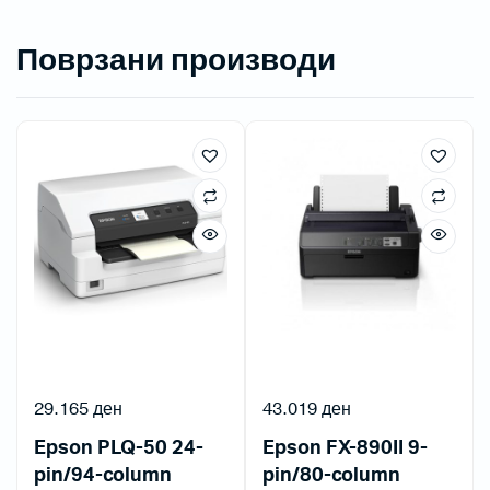
Поврзани производи
29.165
ден
43.019
ден
Epson PLQ-50 24-
Epson FX-890II 9-
pin/94-column
pin/80-column