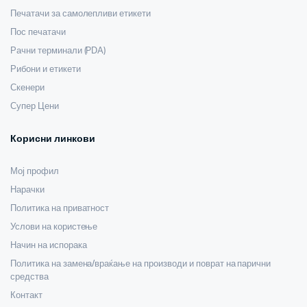
Печатачи за самолепливи етикети
Пос печатачи
Рачни терминали (PDA)
Рибони и етикети
Скенери
Супер Цени
Корисни линкови
Мој профил
Нарачки
Политика на приватност
Услови на користење
Начин на испорака
Политика на замена/враќање на производи и поврат на парични
средства
Контакт