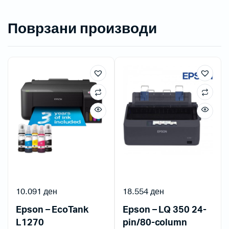
Поврзани производи
10.091
ден
18.554
ден
Epson – EcoTank
Epson – LQ 350 24-
L1270
pin/80-column