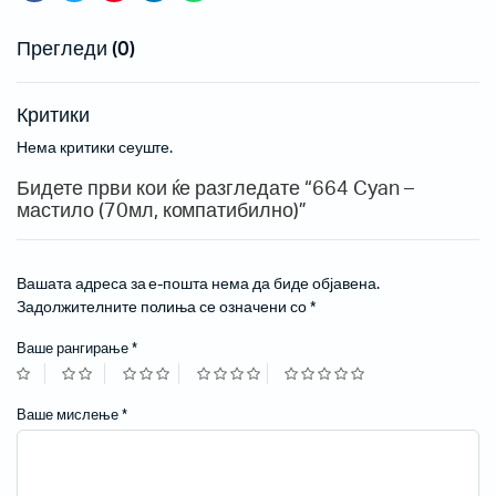
Прегледи (0)
Критики
Нема критики сеуште.
Бидете први кои ќе разгледате “664 Cyan –
мастило (70мл, компатибилно)”
Вашата адреса за е-пошта нема да биде објавена.
Задолжителните полиња се означени со
*
Ваше рангирање
*
Ваше мислење
*