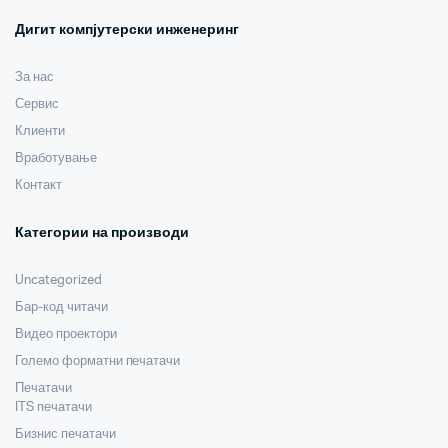
Дигит компјутерски инженеринг
За нас
Сервис
Клиенти
Вработување
Контакт
Категории на производи
Uncategorized
Бар-код читачи
Видео проектори
Големо форматни печатачи
Печатачи
ITS печатачи
Бизнис печатачи