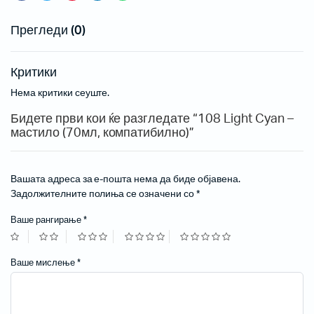
Прегледи (0)
Критики
Нема критики сеуште.
Бидете први кои ќе разгледате “108 Light Cyan –
мастило (70мл, компатибилно)”
Вашата адреса за е-пошта нема да биде објавена.
Задолжителните полиња се означени со
*
Ваше рангирање
*
Ваше мислење
*