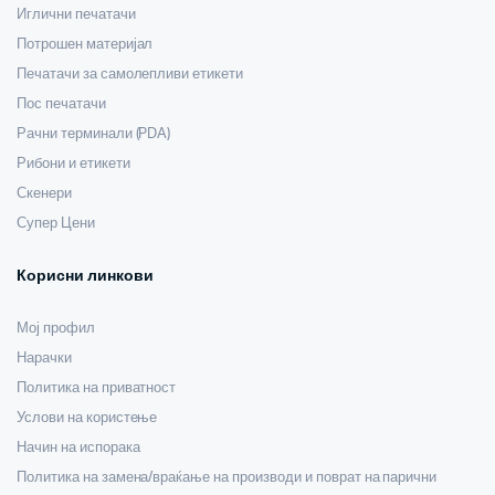
Иглични печатачи
Потрошен материјал
Печатачи за самолепливи етикети
Пос печатачи
Рачни терминали (PDA)
Рибони и етикети
Скенери
Супер Цени
Корисни линкови
Мој профил
Нарачки
Политика на приватност
Услови на користење
Начин на испорака
Политика на замена/враќање на производи и поврат на парични