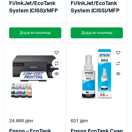
Fi/InkJet/EcoTank
Fi/InkJet/EcoTank
System (CISS)/MFP
System (CISS)/MFP
Додај во кошница
Додај во кошница
24.868
ден
631
ден
Epson – EcoTank
Epson EcoTank Cyan