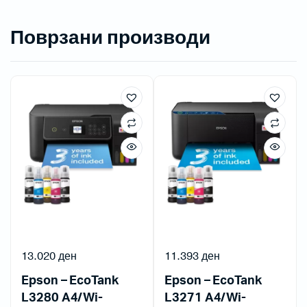
Поврзани производи
13.020
ден
11.393
ден
Epson – EcoTank
Epson – EcoTank
L3280 A4/Wi-
L3271 A4/Wi-